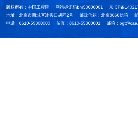
版权所有：中国工程院
网站标识码bm50000001
京ICP备14021
地址：北京市西城区冰窖口胡同2号
邮政信箱：北京8068信箱
邮
电话：8610-59300000
传真：8610-59300001
邮箱：bgt@cae.