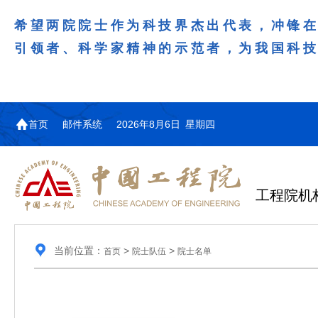
希望两院院士作为科技界杰出代表，冲锋
引领者、科学家精神的示范者，为我国科
首页
邮件系统
2026年8月6日 星期四
工程院机
当前位置：
>
>
首页
院士队伍
院士名单