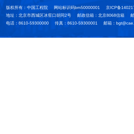
版权所有：中国工程院
网站标识码bm50000001
京ICP备14021
地址：北京市西城区冰窖口胡同2号
邮政信箱：北京8068信箱
邮
电话：8610-59300000
传真：8610-59300001
邮箱：bgt@cae.