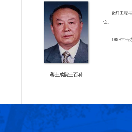
化纤工程与技术
位。
1999年当
蒋士成院士百科