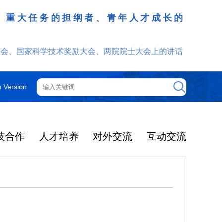
、重大任务的担纲者、青年人才成长的
发挥
大会、国家科学技术奖励大会、两院院士大会上的讲话
h Version
技合作
人才培养
对外交流
互动交流