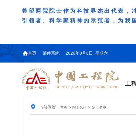
希望两院院士作为科技界杰出代表，
引领者、科学家精神的示范者，为我
首页
邮件系统
2026年8月8日 星期六
工
当前位置：
>
>
首页
院士队伍
院士名单