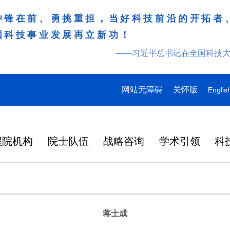
冲锋在前、勇挑重担，当好科技前沿的开拓者
国科技事业发展再立新功！
——习近平总书记在全国科技
网站无障碍
关怀版
Englis
程院机构
院士队伍
战略咨询
学术引领
科
蒋士成