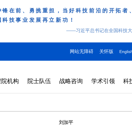
冲锋在前、勇挑重担，当好科技前沿的开拓者
国科技事业发展再立新功！
——习近平总书记在全国科技
网站无障碍
关怀版
Englis
程院机构
院士队伍
战略咨询
学术引领
科
刘加平