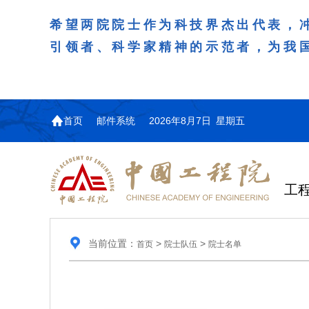
希望两院院士作为科技界杰出代表，
引领者、科学家精神的示范者，为我
首页
邮件系统
2026年8月7日 星期五
工
当前位置：
>
>
首页
院士队伍
院士名单