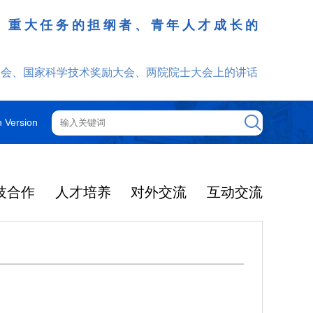
、重大任务的担纲者、青年人才成长的
发挥
大会、国家科学技术奖励大会、两院院士大会上的讲话
h Version
技合作
人才培养
对外交流
互动交流