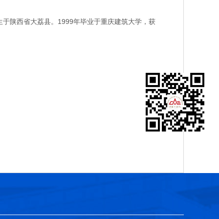
于陕西省大荔县。1999年毕业于重庆建筑大学，获