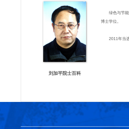
绿色与节能建筑
博士学位。
2011年当
刘加平院士百科