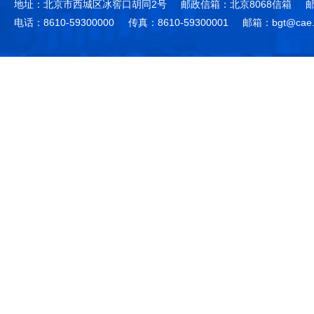
地址：北京市西城区冰窖口胡同2号
邮政信箱：北京8068信箱
邮
电话：8610-59300000
传真：8610-59300001
邮箱：bgt@cae.