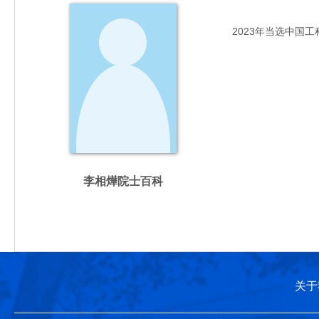
2023年当选中国工
李相燁院士百科
关于