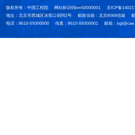
版权所有：中国工程院
网站标识码bm50000001
京ICP备14021
地址：北京市西城区冰窖口胡同2号
邮政信箱：北京8068信箱
邮
电话：8610-59300000
传真：8610-59300001
邮箱：bgt@cae.