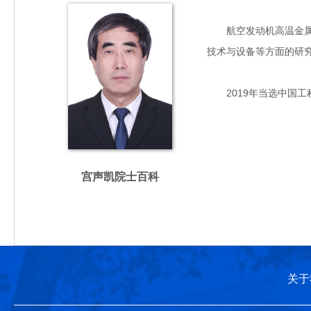
航空发动机高温金属结
技术与设备等方面的研究
2019年当选中国工
宫声凯院士百科
关于