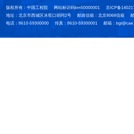
版权所有：中国工程院
网站标识码bm50000001
京ICP备14021
地址：北京市西城区冰窖口胡同2号
邮政信箱：北京8068信箱
邮
电话：8610-59300000
传真：8610-59300001
邮箱：bgt@cae.