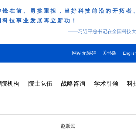
冲锋在前、勇挑重担，当好科技前沿的开拓者
国科技事业发展再立新功！
——习近平总书记在全国科技
网站无障碍
关怀版
Englis
程院机构
院士队伍
战略咨询
学术引领
科
赵跃民