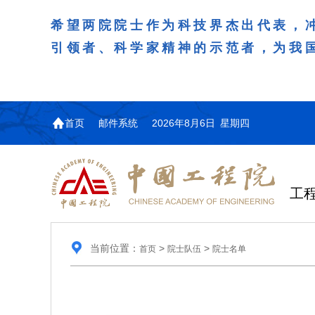
希望两院院士作为科技界杰出代表，
引领者、科学家精神的示范者，为我
首页
邮件系统
2026年8月6日 星期四
工
当前位置：
>
>
首页
院士队伍
院士名单