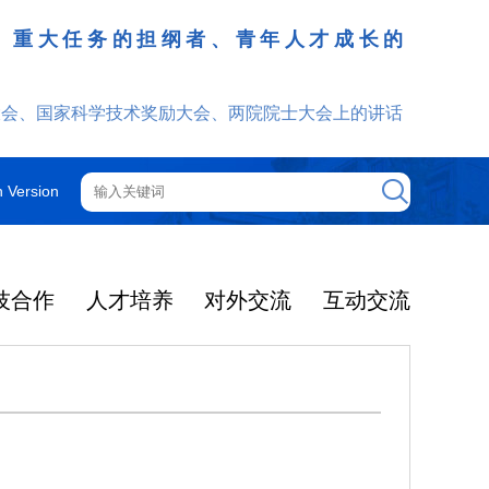
、重大任务的担纲者、青年人才成长的
发挥
大会、国家科学技术奖励大会、两院院士大会上的讲话
h Version
技合作
人才培养
对外交流
互动交流