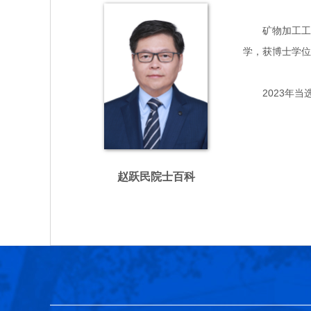
矿物加工工程专
学，获博士学位
2023年当
赵跃民院士百科