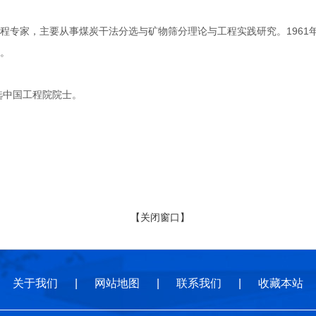
家，主要从事煤炭干法分选与矿物筛分理论与工程实践研究。1961年9
。
选中国工程院院士。
【关闭窗口】
关于我们
|
网站地图
|
联系我们
|
收藏本站