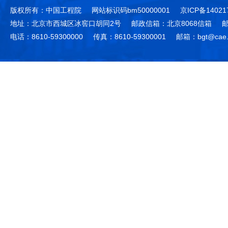
版权所有：中国工程院
网站标识码bm50000001
京ICP备14021
地址：北京市西城区冰窖口胡同2号
邮政信箱：北京8068信箱
邮
电话：8610-59300000
传真：8610-59300001
邮箱：bgt@cae.