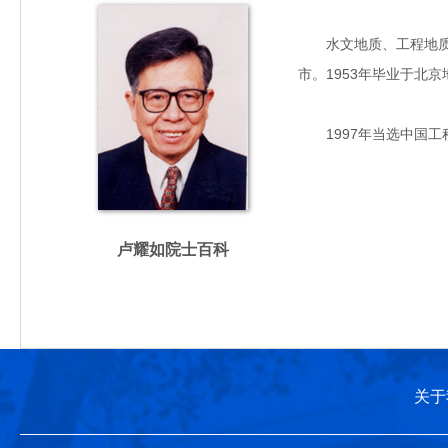
水文地质、工程地质与
市。1953年毕业于北
1997年当选中国工
卢耀如院士百科
关于