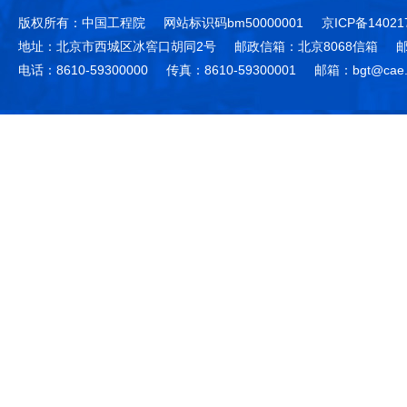
版权所有：中国工程院
网站标识码bm50000001
京ICP备14021
地址：北京市西城区冰窖口胡同2号
邮政信箱：北京8068信箱
邮
电话：8610-59300000
传真：8610-59300001
邮箱：bgt@cae.