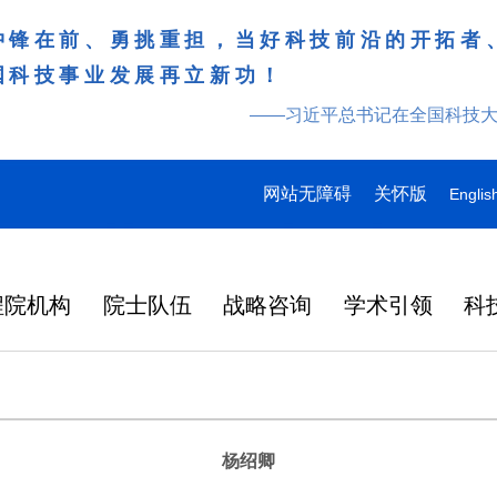
冲锋在前、勇挑重担，当好科技前沿的开拓者
国科技事业发展再立新功！
——习近平总书记在全国科技
网站无障碍
关怀版
Englis
程院机构
院士队伍
战略咨询
学术引领
科
杨绍卿