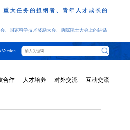
、重大任务的担纲者、青年人才成长的
发挥
大会、国家科学技术奖励大会、两院院士大会上的讲话
h Version
技合作
人才培养
对外交流
互动交流