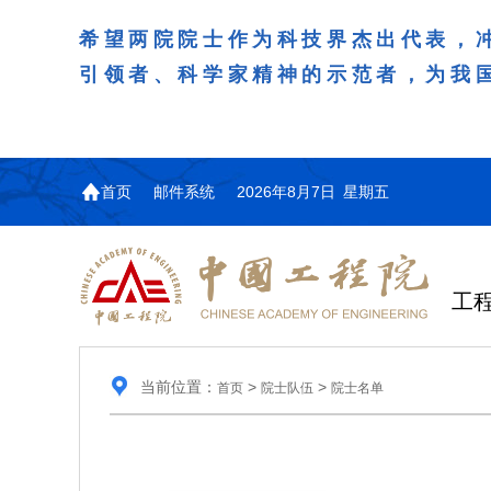
希望两院院士作为科技界杰出代表，
引领者、科学家精神的示范者，为我
首页
邮件系统
2026年8月7日 星期五
工
当前位置：
>
>
首页
院士队伍
院士名单