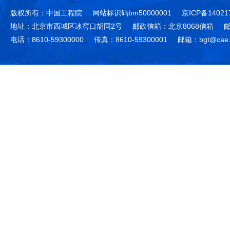
版权所有：中国工程院
网站标识码bm50000001
京ICP备14021
地址：北京市西城区冰窖口胡同2号
邮政信箱：北京8068信箱
邮
电话：8610-59300000
传真：8610-59300001
邮箱：bgt@cae.