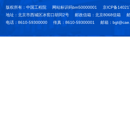
版权所有：中国工程院
网站标识码bm50000001
京ICP备14021
地址：北京市西城区冰窖口胡同2号
邮政信箱：北京8068信箱
邮
电话：8610-59300000
传真：8610-59300001
邮箱：bgt@cae.