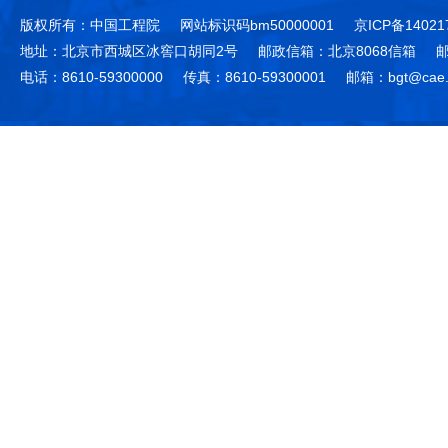
版权所有：中国工程院
网站标识码bm50000001
京ICP备14021
地址：北京市西城区冰窖口胡同2号
邮政信箱：北京8068信箱
邮
电话：8610-59300000
传真：8610-59300001
邮箱：bgt@cae.