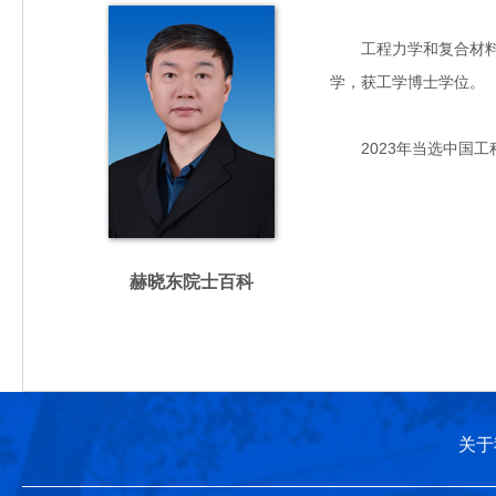
工程力学和复合材料专家
学，获工学博士学位。
2023年当选中国工
赫晓东院士百科
关于