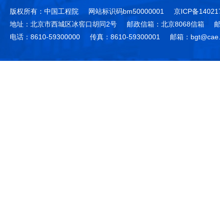
版权所有：中国工程院
网站标识码bm50000001
京ICP备14021
地址：北京市西城区冰窖口胡同2号
邮政信箱：北京8068信箱
邮
电话：8610-59300000
传真：8610-59300001
邮箱：bgt@cae.