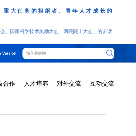
、重大任务的担纲者、青年人才成长的
发挥
大会、国家科学技术奖励大会、两院院士大会上的讲话
h Version
技合作
人才培养
对外交流
互动交流