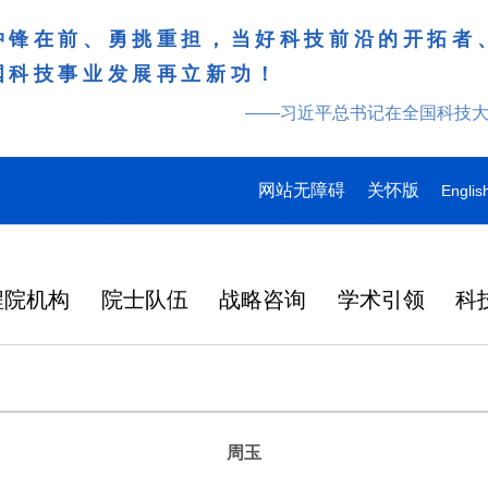
冲锋在前、勇挑重担，当好科技前沿的开拓者
国科技事业发展再立新功！
——习近平总书记在全国科技
网站无障碍
关怀版
Englis
程院机构
院士队伍
战略咨询
学术引领
科
周玉