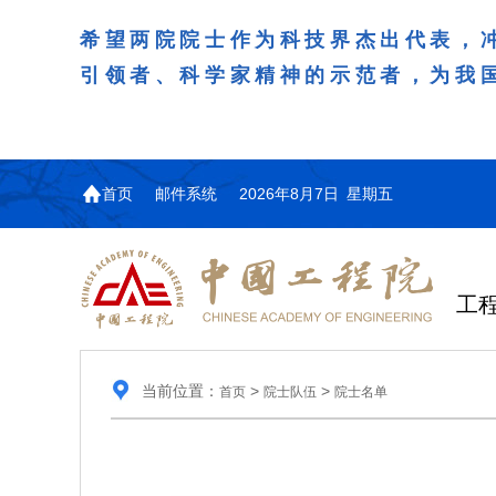
希望两院院士作为科技界杰出代表，
引领者、科学家精神的示范者，为我
首页
邮件系统
2026年8月7日 星期五
工
当前位置：
>
>
首页
院士队伍
院士名单