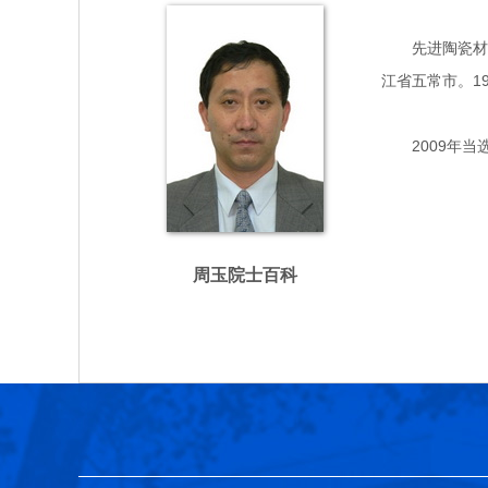
先进陶瓷材料专
江省五常市。1
2009年当
周玉院士百科