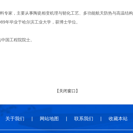
家，主要从事陶瓷相变机理与韧化工艺、多功能航天防热与高温结构用先
989年毕业于哈尔滨工业大学，获博士学位。
选中国工程院院士。
【关闭窗口】
关于我们
|
网站地图
|
联系我们
|
收藏本站