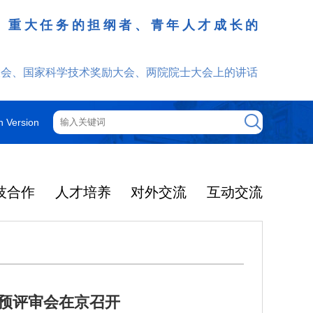
、重大任务的担纲者、青年人才成长的
发挥
大会、国家科学技术奖励大会、两院院士大会上的讲话
h Version
技合作
人才培养
对外交流
互动交流
题预评审会在京召开