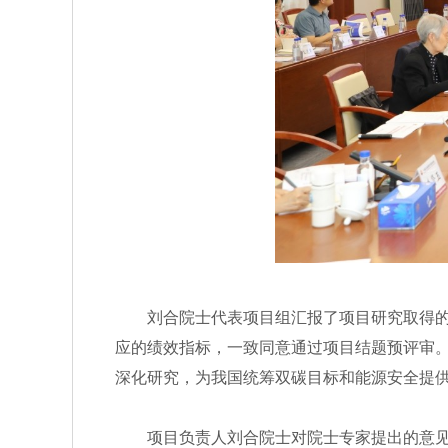
刘合院士代表项目组汇报了项目研究取得的主
应的绩效指标，一致同意通过项目结题预评审
深化研究，为我国统筹双碳目标和能源安全提
项目负责人刘合院士对院士专家提出的意见建