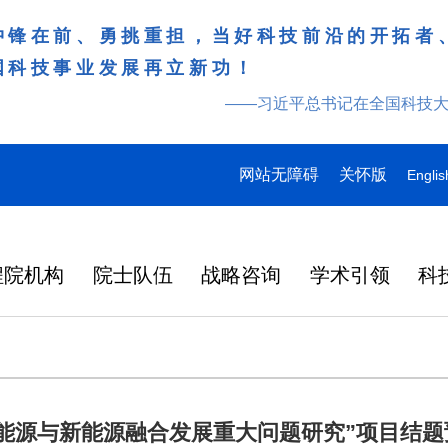
冲锋在前、勇挑重担，当好科技前沿的开拓者
国科技事业发展再立新功！
——习近平总书记在全国科技
网站无障碍
关怀版
Englis
程院机构
院士队伍
战略咨询
学术引领
科
能源与新能源融合发展重大问题研究”项目结