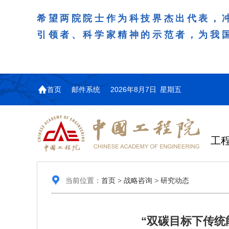
希望两院院士作为科技界杰出代表，
引领者、科学家精神的示范者，为我
首页
邮件系统
2026年8月7日 星期五
工
当前位置：
首页
>
战略咨询
>
研究动态
“双碳目标下传统