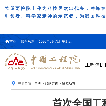
希望两院院士作为科技界杰出代表，冲锋
引领者、科学家精神的示范者，为我国科
首页
邮件系统
2026年8月7日 星期五
工程院机
当前位置：
首页
>
战略咨询
>
研究动态
首次全国工