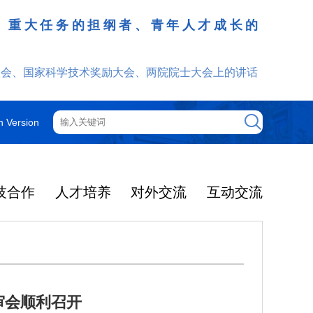
、重大任务的担纲者、青年人才成长的
发挥
大会、国家科学技术奖励大会、两院院士大会上的讲话
h Version
技合作
人才培养
对外交流
互动交流
审会顺利召开