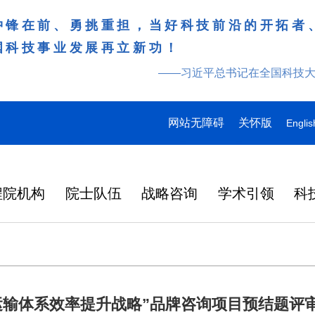
冲锋在前、勇挑重担，当好科技前沿的开拓者
国科技事业发展再立新功！
——习近平总书记在全国科技
网站无障碍
关怀版
Englis
程院机构
院士队伍
战略咨询
学术引领
科
运输体系效率提升战略”品牌咨询项目预结题评