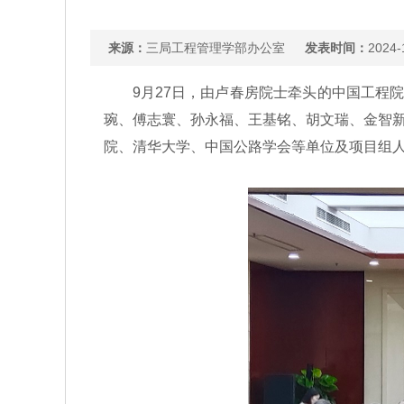
来源：
三局工程管理学部办公室
发表时间：
2024-
9月27日，由卢春房院士牵头的中国工程院
琬、傅志寰、孙永福、王基铭、胡文瑞、金智
院、清华大学、中国公路学会等单位及项目组人