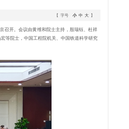
【 字号
小
中
大
】
在京召开。会议由黄维和院士主持，殷瑞钰、杜祥
杨宏等院士，中国工程院机关、中国铁道科学研究