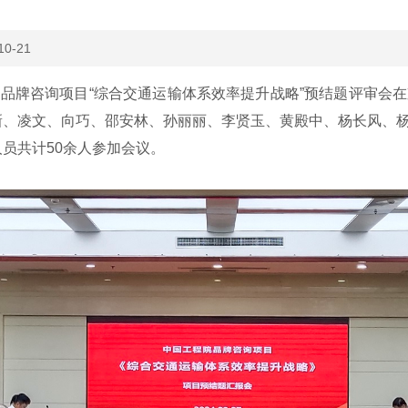
10-21
品牌咨询项目“综合交通运输体系效率提升战略”预结题评审会
新、凌文、向巧、邵安林、孙丽丽、李贤玉、黄殿中、杨长风、
员共计50余人参加会议。