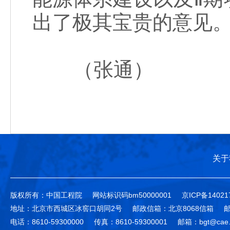
出了极其宝贵的意见
（张通）
关于
版权所有：中国工程院
网站标识码bm50000001
京ICP备14021
地址：北京市西城区冰窖口胡同2号
邮政信箱：北京8068信箱
邮
电话：8610-59300000
传真：8610-59300001
邮箱：bgt@cae.