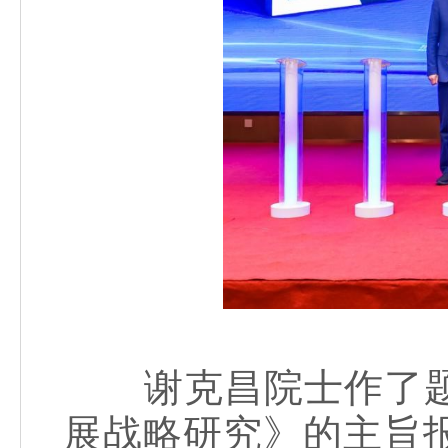
谢克昌院士作了题
展战略研究》的主旨