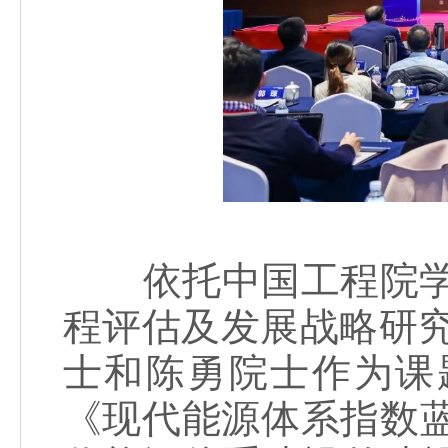
依托中国工程院学部
程评估及发展战略研
士和陈勇院士作为课
《现代能源体系指数蓝