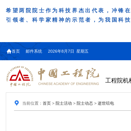
希望两院院士作为科技界杰出代表，冲锋
引领者、科学家精神的示范者，为我国科
首页
邮件系统
2026年8月7日 星期五
工程院机
当前位置：
首页
>
院士活动
>
院士动态
>
逝世唁电