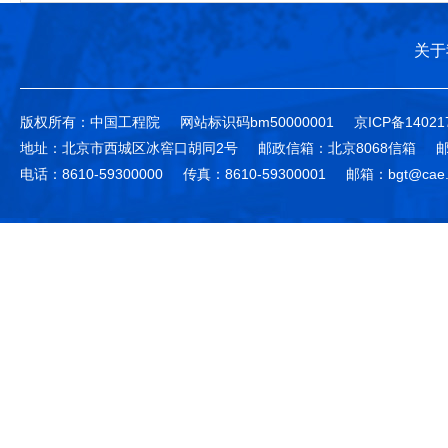
关于
版权所有：中国工程院
网站标识码bm50000001
京ICP备14021
地址：北京市西城区冰窖口胡同2号
邮政信箱：北京8068信箱
邮
电话：8610-59300000
传真：8610-59300001
邮箱：bgt@cae.