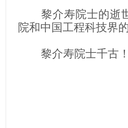
黎介寿院士的逝世
院和中国工程科技界
黎介寿院士千古