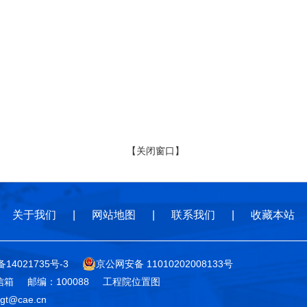
【关闭窗口】
关于我们
|
网站地图
|
联系我们
|
收藏本站
备14021735号-3
京公网安备 11010202008133号
信箱
邮编：100088
工程院位置图
t@cae.cn