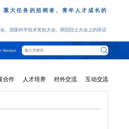
、重大任务的担纲者、青年人才成长的
发挥
大会、国家科学技术奖励大会、两院院士大会上的讲话
h Version
技合作
人才培养
对外交流
互动交流