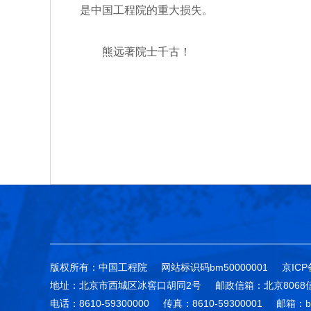
是中国工程院的重大损失。
熊远著院士千古！
版权所有：中国工程院
网站标识码bm50000001
京ICP
地址：北京市西城区冰窖口胡同2号
邮政信箱：北京8068
电话：8610-59300000
传真：8610-59300001
邮箱：bg