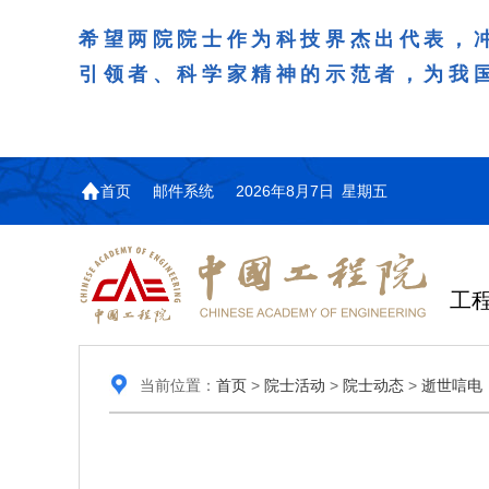
希望两院院士作为科技界杰出代表，
引领者、科学家精神的示范者，为我
首页
邮件系统
2026年8月7日 星期五
工
当前位置：
首页
>
院士活动
>
院士动态
>
逝世唁电