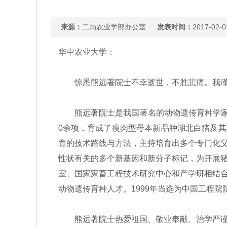
来源：
二局农业学部办公室
发表时间：
2017-02-0
华中农业大学：
惊悉熊远著院士不幸逝世，不胜悲痛。我谨代
熊远著院士是我国著名的动物遗传育种学家，
0余项，育成了瘦肉型母本新品种湖北白猪及其
育的技术路线与方法，主持培育出多个专门化
性状有关的多个新基因和新分子标记，为开展
室、国家家畜工程技术研究中心和产学研相结
动物遗传育种人才。1999年当选为中国工程院
熊远著院士热爱祖国、敬业奉献、治学严谨、