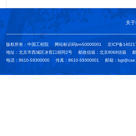
关于
版权所有：中国工程院
网站标识码bm50000001
京ICP备14021
地址：北京市西城区冰窖口胡同2号
邮政信箱：北京8068信箱
邮
电话：8610-59300000
传真：8610-59300001
邮箱：bgt@cae.