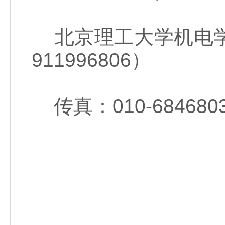
北京理工大学机电学院 陈
911996806）
传真：010-684680