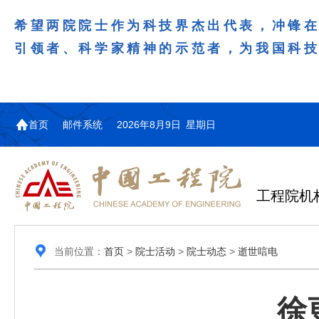
希望两院院士作为科技界杰出代表，冲锋
引领者、科学家精神的示范者，为我国科
首页
邮件系统
2026年8月9日 星期日
工程院机
当前位置：
首页
>
院士活动
>
院士动态
>
逝世唁电
徐