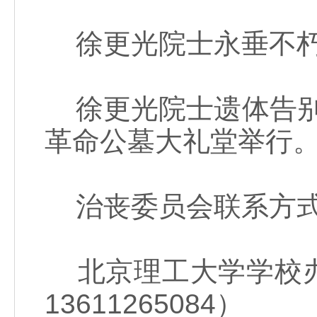
徐更光院士永垂不
徐更光院士遗体告别仪
革命公墓大礼堂举行
治丧委员会联系方
北京理工大学学校办公室
13611265084）