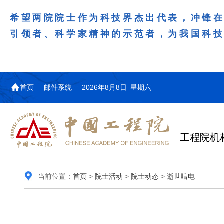
希望两院院士作为科技界杰出代表，冲锋
引领者、科学家精神的示范者，为我国科
首页
邮件系统
2026年8月8日 星期六
工程院机
当前位置：
首页
>
院士活动
>
院士动态
>
逝世唁电