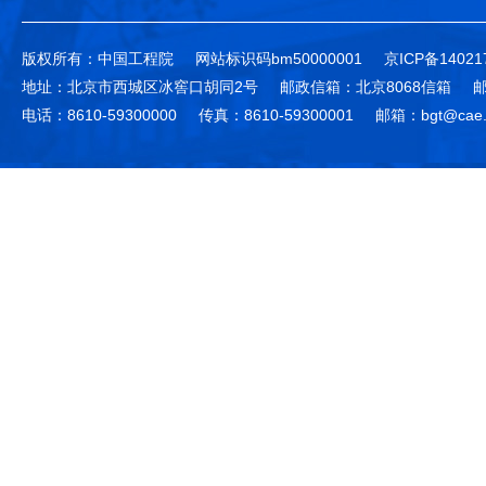
版权所有：中国工程院
网站标识码bm50000001
京ICP备14021
地址：北京市西城区冰窖口胡同2号
邮政信箱：北京8068信箱
邮
电话：8610-59300000
传真：8610-59300001
邮箱：bgt@cae.