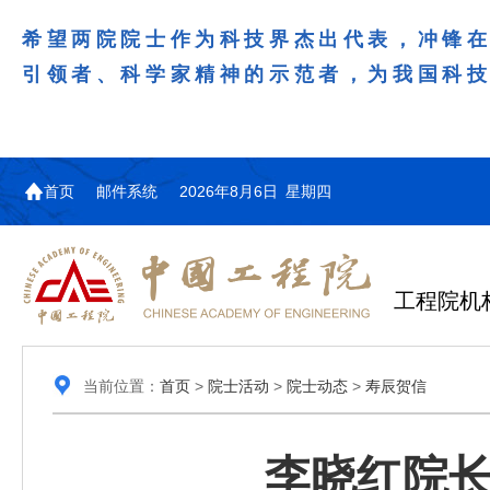
希望两院院士作为科技界杰出代表，冲锋
引领者、科学家精神的示范者，为我国科
首页
邮件系统
2026年8月6日 星期四
工程院机
当前位置：
首页
>
院士活动
>
院士动态
>
寿辰贺信
李晓红院