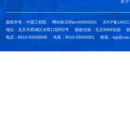
关于
版权所有：中国工程院
网站标识码bm50000001
京ICP备14021
地址：北京市西城区冰窖口胡同2号
邮政信箱：北京8068信箱
邮
电话：8610-59300000
传真：8610-59300001
邮箱：bgt@cae.