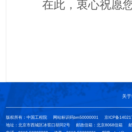
在此，衷心祝愿您生
关于
版权所有：中国工程院
网站标识码bm50000001
京ICP备14021
地址：北京市西城区冰窖口胡同2号
邮政信箱：北京8068信箱
邮