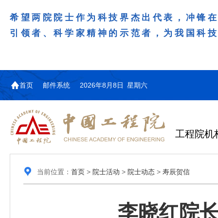
希望两院院士作为科技界杰出代表，冲锋
引领者、科学家精神的示范者，为我国科
首页
邮件系统
2026年8月8日 星期六
工程院机
当前位置：
首页
>
院士活动
>
院士动态
>
寿辰贺信
李晓红院