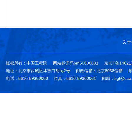
关于
版权所有：中国工程院
网站标识码bm50000001
京ICP备14021
地址：北京市西城区冰窖口胡同2号
邮政信箱：北京8068信箱
邮
电话：8610-59300000
传真：8610-59300001
邮箱：bgt@cae.