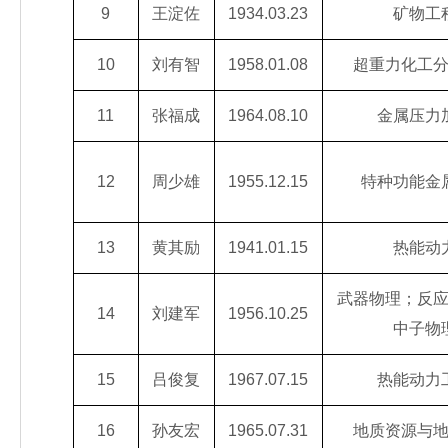
9
王淀佐
1934.03.23
矿物工
10
刘有智
1958.01.08
超重力化工
11
张福成
1964.08.10
金属压力
12
周少雄
1955.12.15
特种功能金
13
黄其励
1941.01.15
热能动
武器物理；反
14
刘建军
1956.10.25
中子物
15
吕俊复
1967.07.15
热能动力
16
孙友宏
1965.07.31
地质资源与