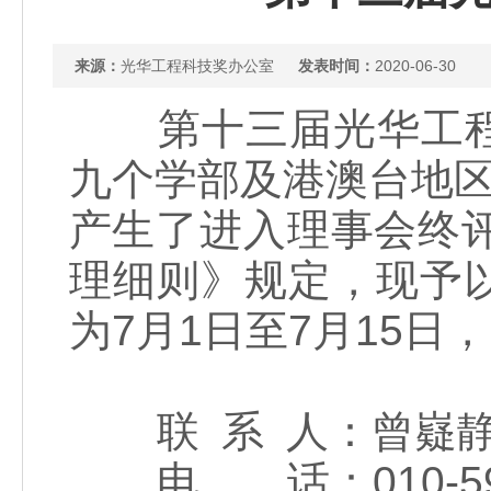
来源：
光华工程科技奖办公室
发表时间：
2020-06-30
第十三届光华工程
九个学部及港澳台地区
产生了进入理事会终
理细则》规定，现予
为7月1日至7月15
联 系 人：曾嶷静
电 话：010-593002