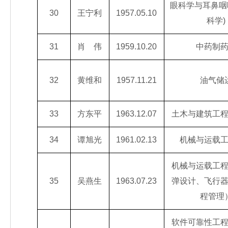
眼科学与耳鼻咽
30
王宁利
1957.05.10
科学)
31
肖 伟
1959.10.20
中药制
32
黄维和
1957.11.21
油气储
33
方东平
1963.12.07
土木与建筑工
34
谭旭光
1961.02.13
机械与运载
机械与运载工
35
吴燕生
1963.07.23
弹设计、飞行
程管理
软件可靠性工