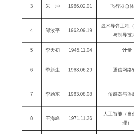
3
朱 坤
1966.02.01
飞行器总
战术导弹工程
4
邹汝平
1962.09.19
与制导技
5
李天初
1945.11.04
计量
6
季新生
1968.06.29
通信网络
7
李劲东
1963.08.08
传感器与遥
人工智能（自
8
王海峰
1971.11.26
理）