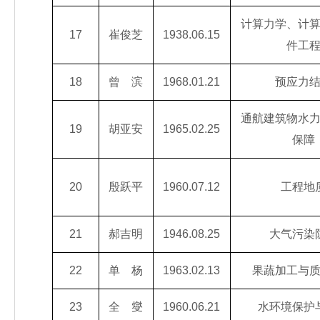
计算力学、计
17
崔俊芝
1938.06.15
件工
18
曾 滨
1968.01.21
预应力
通航建筑物水
19
胡亚安
1965.02.25
保障
20
殷跃平
1960.07.12
工程地
21
郝吉明
1946.08.25
大气污染
22
单 杨
1963.02.13
果蔬加工与
23
全 燮
1960.06.21
水环境保护