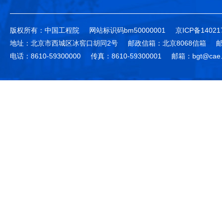
版权所有：中国工程院
网站标识码bm50000001
京ICP备14021
地址：北京市西城区冰窖口胡同2号
邮政信箱：北京8068信箱
邮
电话：8610-59300000
传真：8610-59300001
邮箱：bgt@cae.