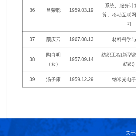
系统、服务计
36
吕荣聪
1959.03.19
算、移动互联
习
37
颜庆云
1967.08.13
材料科学
陶肖明
纺织工程(新型
38
1957.09.14
（女）
纺织)
39
汤子康
1959.12.29
纳米光电
关于