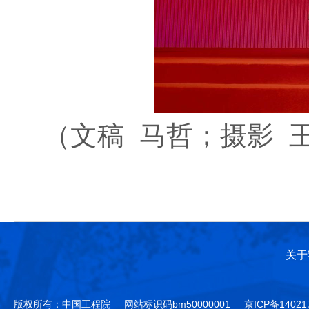
（文稿 马哲；摄影 
关于
版权所有：中国工程院
网站标识码bm50000001
京ICP备14021