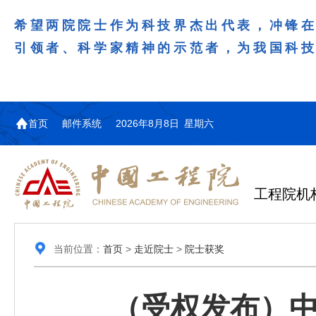
希望两院院士作为科技界杰出代表，冲锋
引领者、科学家精神的示范者，为我国科
首页
邮件系统
2026年8月8日 星期六
工程院机
当前位置：
首页
>
走近院士
>
院士获奖
（受权发布）中