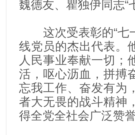
魏德友、瞿独伊同志“
这次受表彰的“七一
线党员的杰出代表。
人民事业奉献一切；
活，呕心沥血，拼搏
忘我工作、奋发有为
者大无畏的战斗精神
得全党全社会广泛赞