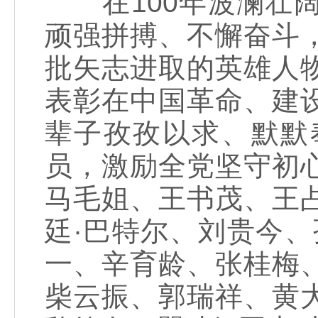
在100年波澜壮阔
顽强拼搏、不懈奋斗
批矢志进取的英雄人
表彰在中国革命、建
辈子孜孜以求、默默
员，激励全党坚守初
马毛姐、王书茂、王
廷·巴特尔、刘贵今
一、辛育龄、张桂梅
柴云振、郭瑞祥、黄