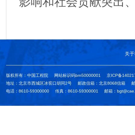
影响和社会贡献突出
关于
版权所有：中国工程院
网站标识码bm50000001
京ICP备14021
地址：北京市西城区冰窖口胡同2号
邮政信箱：北京8068信箱
邮
电话：8610-59300000
传真：8610-59300001
邮箱：bgt@cae.