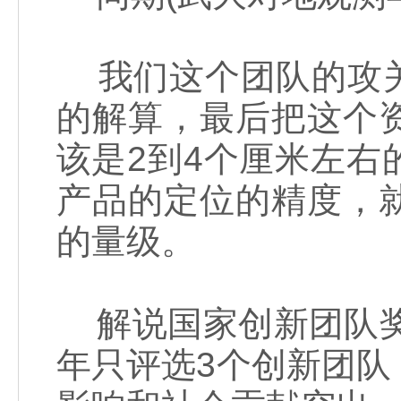
我们这个团队的攻关
的解算，最后把这个
该是2到4个厘米左
产品的定位的精度，
的量级。
解说国家创新团队奖
年只评选3个创新团