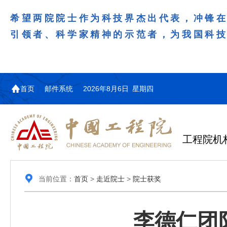
希望两院院士作为科技界杰出代表，冲锋
引领者、科学家精神的示范者，为我国科
首页
邮件系统
2026年8月6日 星期四
工程院机
当前位置：
首页
>
走近院士
>
院士获奖
李德仁团