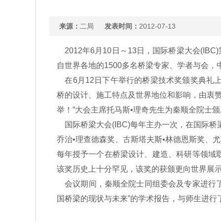
来源：
二局
发表时间：
2012-07-13
2012年6月10日～13日，国际桥梁大会(IBC)
自世界各地的1500多名桥梁专家、学者与会
在6月12日下午举行的桥梁技术奖颁奖典礼
桥的设计、施工特点及世界地位和影响，由衷赞叹
举！”大会主席托马斯•理奇先生为秦顺全院士
国际桥梁大会(IBC)每年主办一次，在国际
乔治•理查德森奖、古斯塔夫斯•林德恩斯奖、
每年授予一个在桥梁设计、建造、科研等领域取
该奖历史上十分罕见，该奖的获颁更向世界展
会议期间，秦顺全院士同组委会及专家进行了
国桥梁的现状与未来”的学术报告，与师生进行