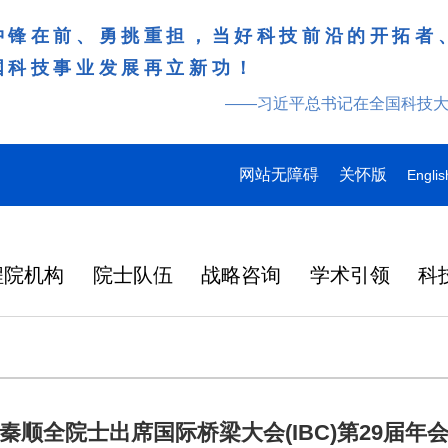
冲锋在前、勇挑重担，当好科技前沿的开拓者
国科技事业发展再立新功！
——习近平总书记在全国科技
网站无障碍
关怀版
Englis
程院机构
院士队伍
战略咨询
学术引领
科
秦顺全院士出席国际桥梁大会(IBC)第29届年