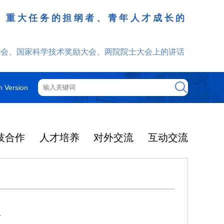
、重大任务的担纲者、青年人才成长的
发挥
大会、国家科学技术奖励大会、两院院士大会上的讲话
h Version
技合作
人才培养
对外交流
互动交流
会