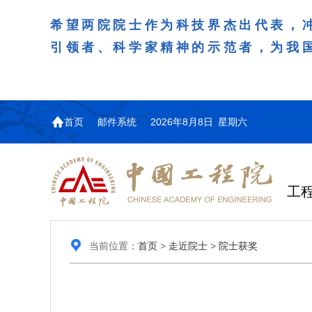
希望两院院士作为科技界杰出代表，
引领者、科学家精神的示范者，为我
首页
邮件系统
2026年8月8日 星期六
工
当前位置：
首页
>
走近院士
>
院士获奖