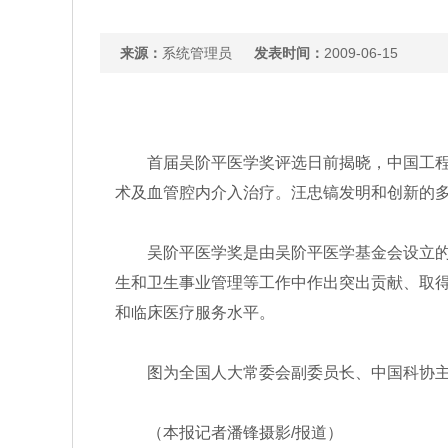
来源：
系统管理员
发表时间：
2009-06-15
首届吴阶平医学奖评选日前揭晓，中国工
术及血管腔内介入治疗。汪忠镐发明和创新的
吴阶平医学奖是由吴阶平医学基金会设立
生和卫生事业管理等工作中作出突出贡献、取
和临床医疗服务水平。
图为全国人大常委会副委员长、中国科协
（本报记者潘锋摄影/报道）