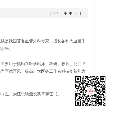
【 字号
小
中
大
】
忠镐是我国著名血管外科专家，擅长各种大血管手
进水平。
，主要用于奖励在医学临床、科研、教育、公共卫
高尚医德医风，提高广大医务工作者科技创新能力
德（左）为汪忠镐颁发奖章和证书。