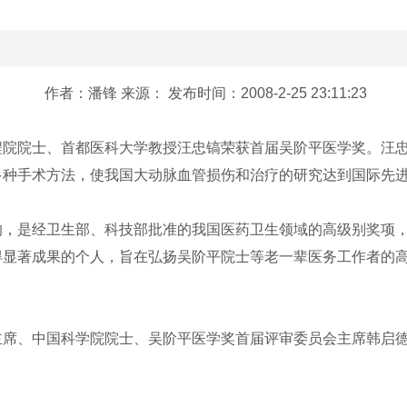
作者：潘锋 来源： 发布时间：2008-2-25 23:11:23
程院院士、首都医科大学教授汪忠镐荣获首届吴阶平医学奖。汪
多种手术方法，使我国大动脉血管损伤和治疗的研究达到国际先
的，是经卫生部、科技部批准的我国医药卫生领域的高级别奖项
得显著成果的个人，旨在弘扬吴阶平院士等老一辈医务工作者的
主席、中国科学院院士、吴阶平医学奖首届评审委员会主席韩启