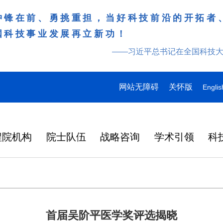
冲锋在前、勇挑重担，当好科技前沿的开拓者
国科技事业发展再立新功！
——习近平总书记在全国科技
网站无障碍
关怀版
Englis
程院机构
院士队伍
战略咨询
学术引领
科
首届吴阶平医学奖评选揭晓