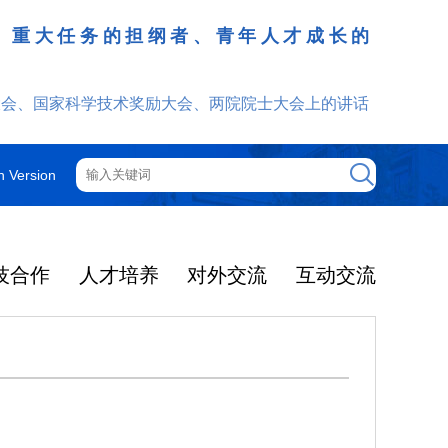
、重大任务的担纲者、青年人才成长的
发挥
大会、国家科学技术奖励大会、两院院士大会上的讲话
h Version
技合作
人才培养
对外交流
互动交流