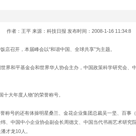
作者：王平 来源：科技日报 发布时间：2008-1-16 11:34:8
国大饭店召开，本届峰会以“和谐中国、全球共享”为主题。
国世界和平基金会和世界华人协会主办，中国政策科学研究会、
中国十大年度人物”的荣誉称号。
物”荣誉称号的还有体操明星桑兰、金花企业集团总裁吴一坚、百事
经纬、中国中小企业协会副会长周德文、中国当代书画艺术研究
潘才龙10人。