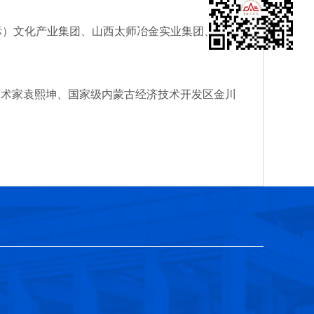
际）文化产业集团、山西太师冶金实业集团、西部
艺术家袁熙坤、国家级内蒙古经济技术开发区金川