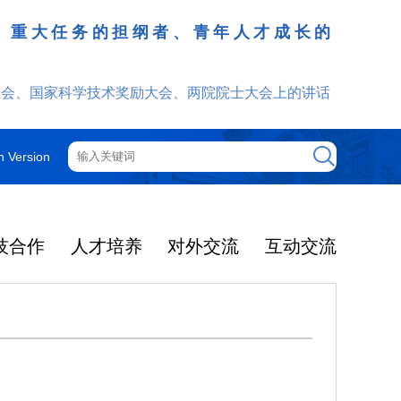
、重大任务的担纲者、青年人才成长的
发挥
大会、国家科学技术奖励大会、两院院士大会上的讲话
h Version
技合作
人才培养
对外交流
互动交流