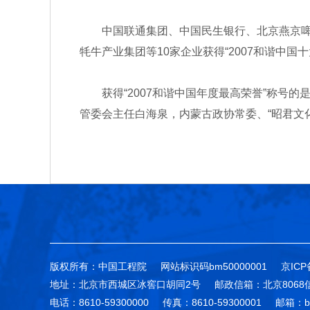
中国联通集团、中国民生银行、北京燕京
牦牛产业集团等10家企业获得“2007和谐中国
获得“2007和谐中国年度最高荣誉”称
管委会主任白海泉，内蒙古政协常委、“昭君文
版权所有：中国工程院
网站标识码bm50000001
京ICP
地址：北京市西城区冰窖口胡同2号
邮政信箱：北京8068
电话：8610-59300000
传真：8610-59300001
邮箱：bg