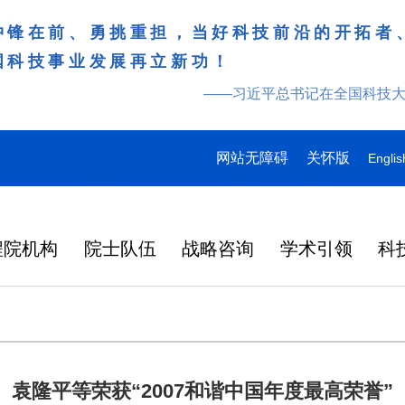
冲锋在前、勇挑重担，当好科技前沿的开拓者
国科技事业发展再立新功！
——习近平总书记在全国科技
网站无障碍
关怀版
Englis
程院机构
院士队伍
战略咨询
学术引领
科
袁隆平等荣获“2007和谐中国年度最高荣誉”