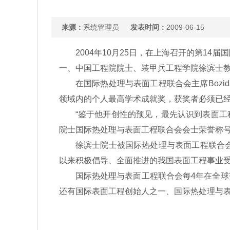
来源：
系统管理员
发表时间：
2009-06-15
2004年10月25日，在上海召开的第14
一、中国工程院院士、装甲兵工程学院徐滨士教
在国际热处理与表面工程联合会主席Bozidar 
领域内的个人最高学术成就奖，获奖者必须已经
“鉴于他开创性的预见，最先认识到表面工程
院士国际热处理与表面工程联合会会士荣誉称号
徐滨士院士被国际热处理与表面工程联合会授
以来积极倡导、全面推进的我国表面工程事业
国际热处理与表面工程联合会每4年在全球范
还有国际表面工程创始人之一、国际热处理与表面