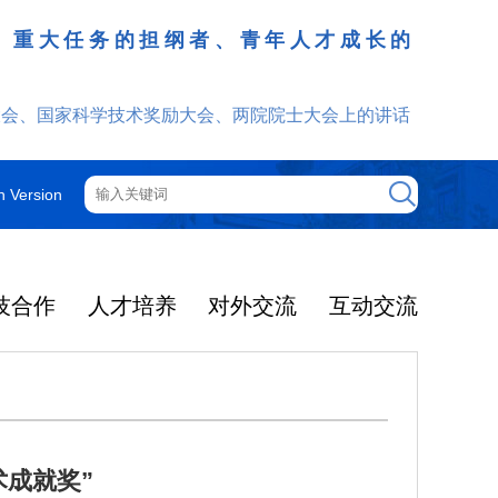
、重大任务的担纲者、青年人才成长的
发挥
大会、国家科学技术奖励大会、两院院士大会上的讲话
h Version
技合作
人才培养
对外交流
互动交流
成就奖”