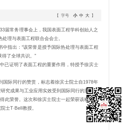
【 字号
小
中
大
】
第33届常务理事会上，我国表面工程学科创始人之
热处理与表面工程联合会会士。
予的证书中指出：“该荣誉是授予国际热处理与表面工程
得了全球共识。”
中已证明了表面工程的重要作用，特授予徐滨士
际同行的赞赏，标志着徐滨士院士自1978年
程研究成果与工业应用实效受到国际同行的重视。
获得此荣誉。这次和徐滨士院士一起荣获该称号的
T·Bell教授。