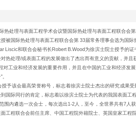
届国际热处理与表面工程学术会议暨国际热处理与表面工程联合会
授被国际热处理与表面工程联合会第 33届常务理事会选为国际
Liscic和联合会秘书长Robert B.Wood为徐滨士院士授
对热处理/或表面工程的发展做出了杰出而有意义的贡献，并且获
对工业和经济发展的重要作用，并且在中国的工业和经济发展
”。
予该会最高荣誉称号，标志着徐滨士院士杰出的研究成果受到国
受到国际同行的肯定，标志着以徐滨士院士为代表的我国表面工
围内遴选一次会士，每次选出1-2人，至今，全世界共有7人
工程联合会前任主席、中国工程院外籍院士、英国皇家工程院院士