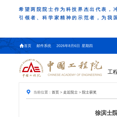
希望两院院士作为科技界杰出代表，
引领者、科学家精神的示范者，为我
首页
邮件系统
2026年8月6日 星期四
工
当前位置：
首页
>
走近院士
>
院士获奖
徐滨士