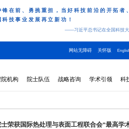
冲锋在前、勇挑重担，当好科技前沿的开拓者
国科技事业发展再立新功！
——习近平总书记在全国科技
网站无障碍
关怀版
Englis
程院机构
院士队伍
战略咨询
学术引领
科
院士荣获国际热处理与表面工程联合会“最高学术