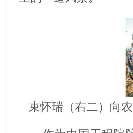
束怀瑞（右二）向农