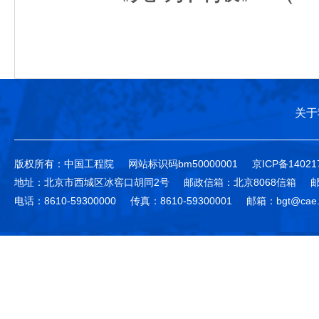
关于
版权所有：中国工程院
网站标识码bm50000001
京ICP备14021
地址：北京市西城区冰窖口胡同2号
邮政信箱：北京8068信箱
邮
电话：8610-59300000
传真：8610-59300001
邮箱：bgt@cae.