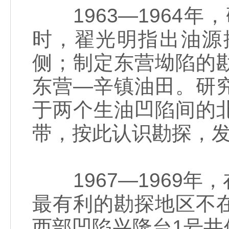
1963—1964
时，翟光明指出油源
侧；制定东营坳陷的
东营—辛镇油田。研
于两个生油凹陷间的
带，按此认识勘探，
1967—1969年
最有利的勘探地区不
西部凹陷兴隆台1号