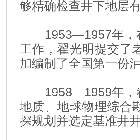
够精确检查井下地层
1953—1957年
工作，翟光明提交了
加编制了全国第一份
1958—1959年
地质、地球物理综合
探规划并选定基准井