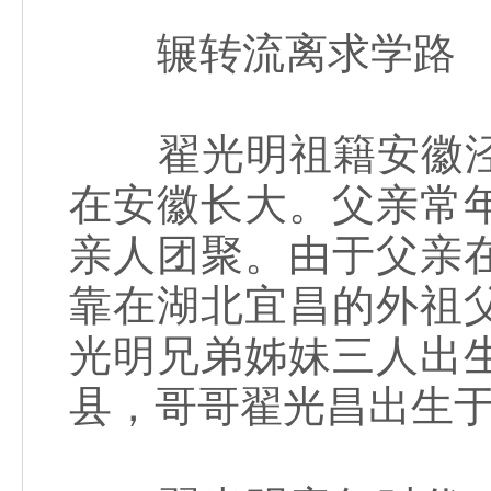
辗转流离求学路
翟光明祖籍安徽泾
在安徽长大。父亲常
亲人团聚。由于父亲
靠在湖北宜昌的外祖
光明兄弟姊妹三人出
县，哥哥翟光昌出生