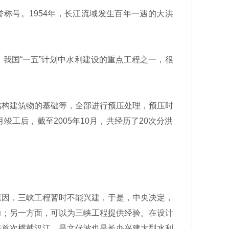
称号。1954年，长江流域发生百年一遇的大洪
国“一五”计划中水利建设的重点工程之一，很
构建筑物的基础等，全部进行预压处理，预压时
工后，截至2005年10月，共经历了20次分洪
因，三峡工程暂时不能兴建，于是，中央决定，
力；另一方面，可以为三峡工程提供经验。在设计
来首次横截汉江，是文伏波也是长办兴建大型水利