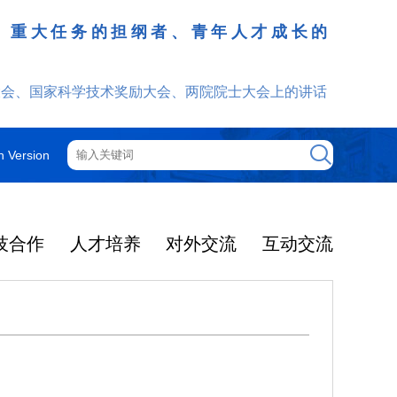
、重大任务的担纲者、青年人才成长的
发挥
大会、国家科学技术奖励大会、两院院士大会上的讲话
h Version
技合作
人才培养
对外交流
互动交流