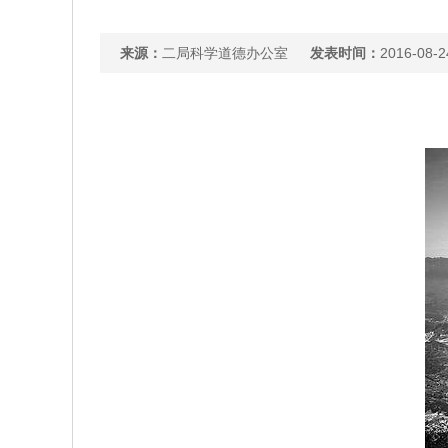
来源：
二局科学道德办公室
发表时间：
2016-08-2