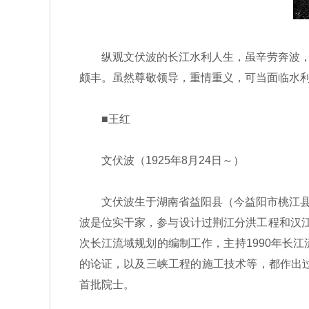
纵观文伏波的长江水利人生，虽辛劳奔波，他
颇丰。虽然尊敬领导，重情重义，可当面临水
■王红
文伏波（1925年8月24日～）
文伏波生于湖南省益阳县（今益阳市桃江县）
波是位实干家，参与设计过荆江分洪工程和汉江
次长江流域规划的编制工作，主持1990年长
的论证，以及三峡工程的施工技术等，都作出过一
首批院士。