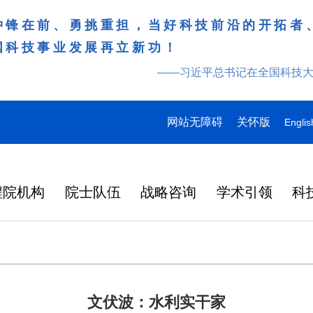
冲锋在前、勇挑重担，当好科技前沿的开拓者
国科技事业发展再立新功！
——习近平总书记在全国科技
网站无障碍
关怀版
Englis
程院机构
院士队伍
战略咨询
学术引领
科
文伏波：水利实干家