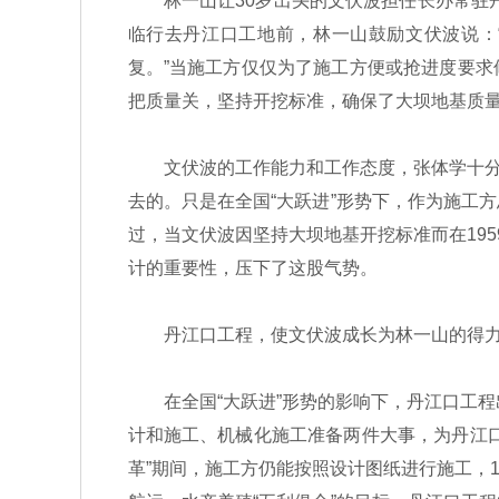
林一山让30岁出头的文伏波担任长办常驻丹江
临行去丹江口工地前，林一山鼓励文伏波说：
复。”当施工方仅仅为了施工方便或抢进度要
把质量关，坚持开挖标准，确保了大坝地基质
文伏波的工作能力和工作态度，张体学十分欣
去的。只是在全国“大跃进”形势下，作为施工
过，当文伏波因坚持大坝地基开挖标准而在195
计的重要性，压下了这股气势。
丹江口工程，使文伏波成长为林一山的得力干
在全国“大跃进”形势的影响下，丹江口工程出现
计和施工、机械化施工准备两件大事，为丹江
革”期间，施工方仍能按照设计图纸进行施工，1