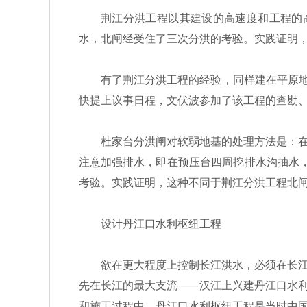
荆江分洪工程以其建设的高速度和工程的高质
水，北闸经受住了三次分洪的考验。实践证明
有了荆江分洪工程的经验，同样建在平原地区
快提上议事日程，文伏波参加了该工程的查勘
杜家台分洪闸对软弱地基的处理方法是：在汉
注意加强排水，即在预压台四周挖排水沟抽水，以
考验。实践证明，这种不同于荆江分洪工程北
设计丹江口水利枢纽工程
欲在更大程度上控制长江洪水，必须在长江干
先在长江的最大支流——汉江上兴建丹江口水
和施工过程中，丹江口水利枢纽工程是当时中