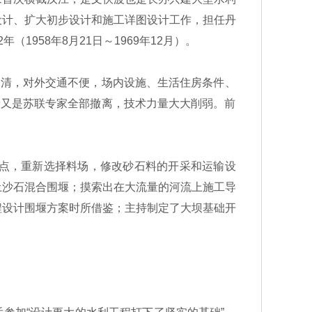
设计、扩大初步设计和施工详图设计工作，担任丹
958年8月21日～1969年12月）。
清，对外交通不便，场内设施、生活住房条件、
着又是苏联专家全部撤离，技术力量大大削弱。前
点，重新选择料场，修改砂石料的开采和运输设
土沙石混合围堰；摸索出在大流量的河流上施工导
程设计围堰方案时所借鉴；主持制定了大坝基础开