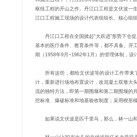
枢纽工程的开山之作。丹江口工程是文伏波一
江口工程施工现场的设计代表组组长、核心组组长
丹江口工程在全国掀起“大跃进”形势下仓促
基本的医疗条件、教育条件等，都不具备。开工
期（1958年9月~1962年1月）的管理体制，
所有这些，都给文伏波等的设计工作带来了
计，重新进行场地布置设计，改混凝土双墩大
流的独特方法，即第一期围堰和第二期围堰的
挖标准、爆破标准和地基验收制度；采用楔形
如果说文伏波是匹千里马，那么，林一山和