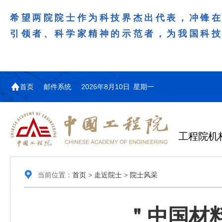
希望两院院士作为科技界杰出代表，冲锋
引领者、科学家精神的示范者，为我国科
首页
邮件系统
2026年8月10日 星期一
工程院机
当前位置：
首页
>
走近院士
>
院士风采
＂中国材料