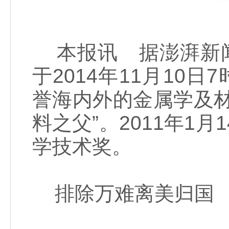
本报讯 据澎湃新闻
于2014年11月10
誉海内外的金属学及
料之父”。2011年1
学技术奖。
排除万难离美归国