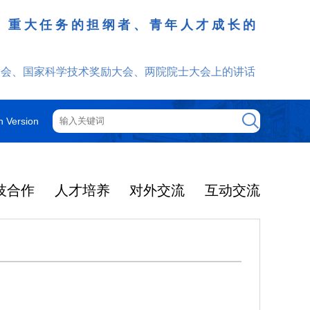
、重大任务的担纲者、青年人才成长的
发挥
大会、国家科学技术奖励大会、两院院士大会上的讲话
h Version
技合作
人才培养
对外交流
互动交流