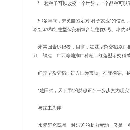
“一粒种子可以改变一个世界，一个品种可以造
50多年来，朱英国抱定对“种子效应”的信念
珞红3A和红莲型杂交稻组合红莲优6号、珞优8
朱英国告诉记者，目前，红莲型杂交稻累计推
江、福建、广西等地推广种植，红莲型杂交稻
红莲型杂交稻正进入国际市场。在菲律宾、越南
“楚国种，天下用”的梦想正在一步步变为现实
与蚊虫为伴
水稻研究既是一种艰苦的脑力劳动，又是一种