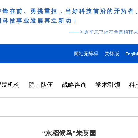
冲锋在前、勇挑重担，当好科技前沿的开拓者
国科技事业发展再立新功！
——习近平总书记在全国科技
网站无障碍
关怀版
Englis
程院机构
院士队伍
战略咨询
学术引领
科
“水稻候鸟”朱英国