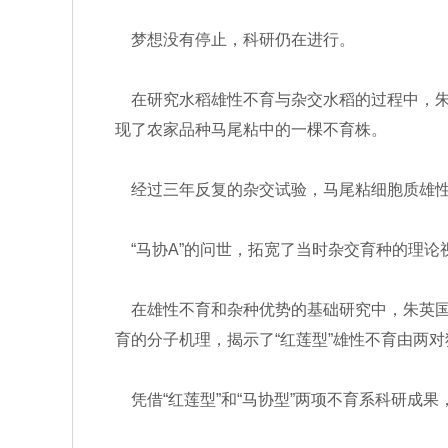
梦想没有停止，科研仍在进行。
在研究水稻雄性不育与杂交水稻的过程中，朱英
现了农家品种马尾粘中的一棵不育株。
经过三年反复的杂交试验，马尾粘细胞质雄性不
“马协A”的问世，拓宽了当时杂交育种的理论
在雄性不育和杂种优势的基础研究中，朱英国
育的分子机理，揭示了“红莲型”雄性不育由两
凭借“红莲型”和“马协型”两项不育系科研成果