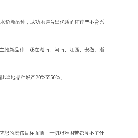
交水稻新品种，成功地选育出优质的红莲型不育系
主推新品种，还在湖南、河南、江西、安徽、浙
当地品种增产20%至50%。
梦想的宏伟目标面前，一切艰难困苦都算不了什