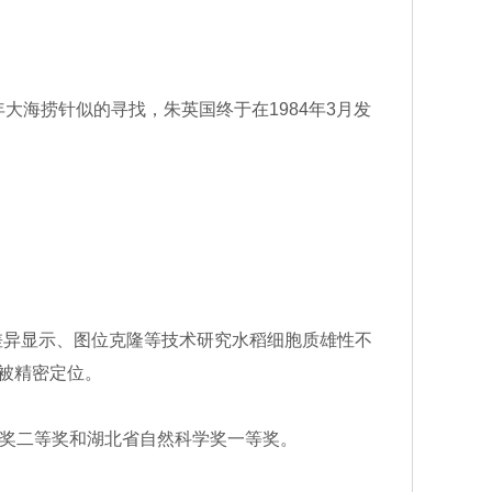
海捞针似的寻找，朱英国终于在1984年3月发
异显示、图位克隆等技术研究水稻细胞质雄性不
被精密定位。
发明奖二等奖和湖北省自然科学奖一等奖。