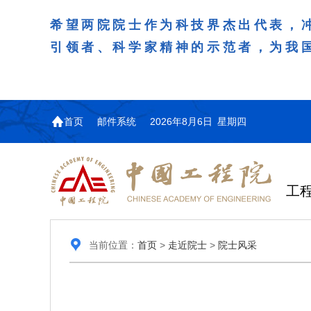
希望两院院士作为科技界杰出代表，
引领者、科学家精神的示范者，为我
首页
邮件系统
2026年8月6日 星期四
工
当前位置：
首页
>
走近院士
>
院士风采