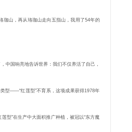
珞珈山，再从珞珈山走向五指山，我用了54年的
，中国响亮地告诉世界：我们不仅养活了自己，
型——“红莲型”不育系，这项成果获得1978年
莲型”在生产中大面积推广种植，被冠以“东方魔