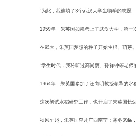
“为此，我连填了3个武汉大学生物学的志愿。
1959年，朱英国如愿考上了武汉大学，第一
在武大，朱英国梦想的种子开始生根、萌芽
“学生时代，我聆听过高尚荫、孙祥钟等老师
1964年，朱英国参加了汪向明教授领导的水
这次初试水稻研究工作，也开启了朱英国长达
秋风乍起，朱英国奔赴广西南宁；寒冬来临，