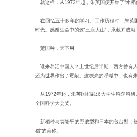
就这样，从1972年起，朱英国便开始了“水稻
在回忆五十多年的学习、工作历程时，朱英国对
时光。感谢生命中的这‘三座大山’，承载并成就
楚国种，天下用
谁来养活中国人？上世纪后半期，西方曾有人
还为世界作出了贡献。这嘹亮的呼喊中，也有
从1972年起，朱英国和武汉大学生科院科研
全国科学大会奖。
新稻种与袁隆平的野败型和日本的包台型，被国
稻”的美称。