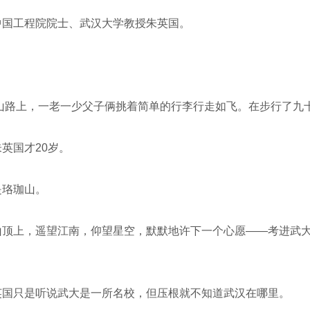
国工程院院士、武汉大学教授朱英国。
山路上，一老一少父子俩挑着简单的行李行走如飞。在步行了九
英国才20岁。
珞珈山。
顶上，遥望江南，仰望星空，默默地许下一个心愿——考进武大
国只是听说武大是一所名校，但压根就不知道武汉在哪里。