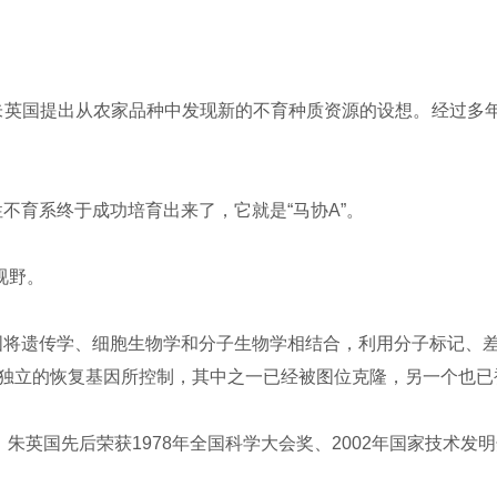
国提出从农家品种中发现新的不育种质资源的设想。经过多年大
育系终于成功培育出来了，它就是“马协A”。
视野。
将遗传学、细胞生物学和分子生物学相结合，利用分子标记、差
对独立的恢复基因所控制，其中之一已经被图位克隆，另一个也已
，朱英国先后荣获1978年全国科学大会奖、2002年国家技术