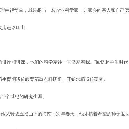
理由很简单，就是想当一名农业科学家，让家乡的亲人和自己远
次走进珞珈山。
。
的讲座和讲课，他们的科学精神一直激励着我。”回忆起学生时代
稻生育期遗传教育部重点科研组，开始水稻遗传研究。
半个世纪的研究生涯。
他又转战五指山下的海南；次年春天，他才揣着希望的种子返