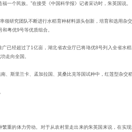
福一个民族。”在接受《中国科学报》记者采访时，朱英国说。
，率领研究团队不断进行水稻育种材料源头创新，培育和选用杂
号和粤优9号等优质组合。
广已经超过了1亿亩，湖北省农业厅已将珞优8号列入全省水稻
成功走向全国。
、斯里兰卡、孟加拉国、莫桑比克等国试种中，红莲型杂交稻比
。
繁重的体力劳动。对于从农村里走出来的朱英国来说，在实现