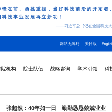
冲锋在前、勇挑重担，当好科技前沿的开拓者
国科技事业发展再立新功！
——习近平总书记在全国科技
网站无障碍
关怀版
Englis
程院机构
院士队伍
战略咨询
学术引领
科
张超然：40年如一日 勤勤恳恳兢兢业业