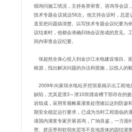
细询问施工情况，主持各类审查、咨询等会议，
技术专题会议就达56次。他主持会议时，总
直至把问题搞清楚。以写技术专题会议纪要为
议结束时，他都会准确归纳会议形成的意见。
间内审查会议纪要。
张超然全身心投入到金沙江水电建设项目。面
根源，找出解决问题的办法和措施，以惊人的
2009年向家坝水电站开挖坝基揭示出工程
缺陷，尤其是泄3～泄10坝踵齿槽下部存在的
岩组成，采用常规帷幕灌浆处理难以达到防渗
期安全稳定运行要求，已成为当时工程面临的
请国内灌浆专家开展咨询，广纳良鉴，一方面针
带、挤压带和软弱夹层等不良地质体的固结灌