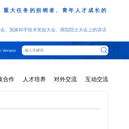
、重大任务的担纲者、青年人才成长的
发挥
大会、国家科学技术奖励大会、两院院士大会上的讲话
h Version
技合作
人才培养
对外交流
互动交流