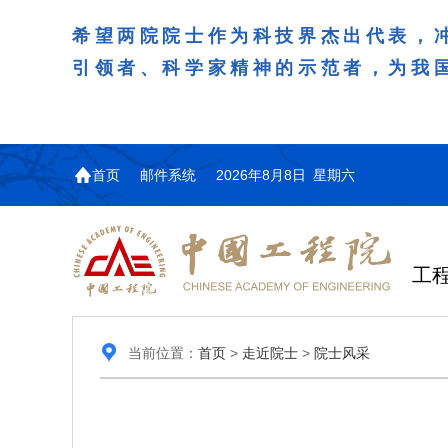
希望两院院士作为科技界杰出代表，
引领者、科学家精神的示范者，为我
首页
邮件系统
2026年8月8日 星期六
工
当前位置：
首页
>
走近院士
>
院士风采