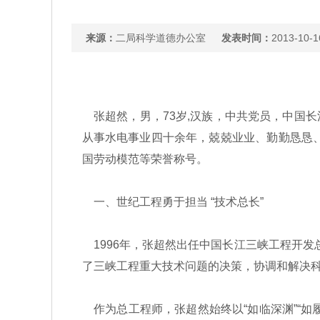
来源：
二局科学道德办公室
发表时间：
2013-10-1
张超然，男，73岁,汉族，中共党员，中国
从事水电事业四十余年，兢兢业业、勤勤恳恳、
国劳动模范等荣誉称号。
一、世纪工程勇于担当 “技术总长”
1996年，张超然出任中国长江三峡工程开发总
了三峡工程重大技术问题的决策，协调和解决
作为总工程师，张超然始终以“如临深渊”“如