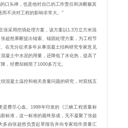
他的口头禅，也是他对自己的工作责任和决断极其
悬而不决对工程的影响非常大。”
主张采用挖填处理方案，该方案以1.3万立方米混
，张超然果断提出锚索、锚固处理方案，为工程节
度。在充分征求多年从事混凝土结构研究专家意见
少了混凝土中水泥的用量，还降低了水化热，提高了
，经费却精简了1000多万元。
坝混凝土温控和相关质量问题的研究，对双线五
是费尽心血。1998年印发的《三峡工程质量标
的新标准，这一标准的最终形成，无不凝聚了张超
，大多由张超然负责起草报告并向专家组作质量汇