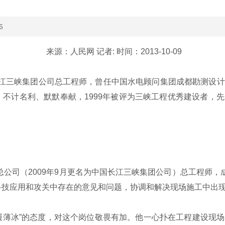
6
来源：人民网 记者: 时间：2013-10-09
长江三峡集团公司总工程师，曾任中国水电顾问集团成都勘测设
不计名利、默默奉献，1999年被评为三峡工程优秀建设者，
公司（2009年9月更名为中国长江三峡集团公司）总工程师，
科技应用和攻关中存在的意见和问题，协调和解决现场施工中出
履薄冰”的态度，对这个岗位敬畏有加。他一心扑在工程建设现