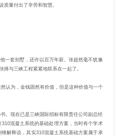
建设质量付出了辛劳和智慧。
给他一套别墅，还许以百万年薪。张超然毫不犹豫
生抉择与三峡工程紧紧地联系在一起了。
然认为，金钱固然有价值，但是这种价值与一个
秘书。现在已是三峡国际招标有限责任公司副总经
查310混凝土系统的基础处理方案，当时有个学术
锋解释说，其实310混凝土系统基础方案属于承