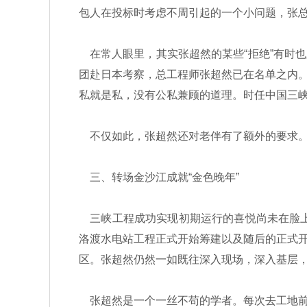
包人在投标时考虑不周引起的一个小问题，张
在常人眼里，其实张超然的某些“拒绝”有时也
团赴日本考察，总工程师张超然已在名单之内
私就是私，没有公私兼顾的道理。时任中国三峡
不仅如此，张超然还对老伴有了额外的要求。
三、转场金沙江成就“金色晚年”
三峡工程成功实现初期运行的喜悦尚未在脸上
洛渡水电站工程正式开始筹建以及随后的正式
区。张超然仍然一如既往深入现场，深入基层
张超然是一个一丝不苟的学者。每次去工地前