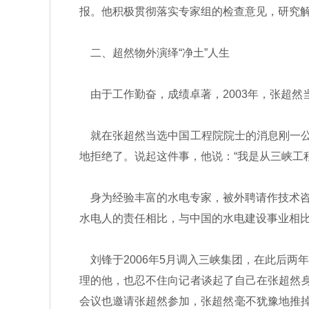
报。他积极贯彻落实专家组的检查意见，研究解
二、超然物外演绎“净土”人生
由于工作勤奋，成绩卓著，2003年，张超然
就在张超然当选中国工程院院士的消息刚一公
地拒绝了。说起这件事，他说：“我是从三峡工
身为经验丰富的水电专家，被外聘请作技术咨
水电人的责任相比，与中国的水电建设事业相
刘锋于2006年5月调入三峡集团，在此后两
理的他，也忍不住向记者谈起了自己在张超然身边
会议也邀请张超然参加，张超然毫不犹豫地推掉