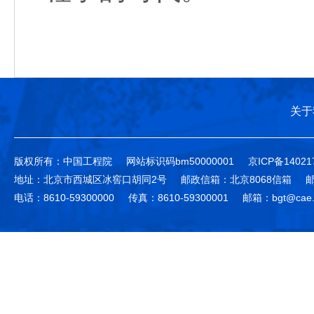
关于
版权所有：中国工程院
网站标识码bm50000001
京ICP备14021
地址：北京市西城区冰窖口胡同2号
邮政信箱：北京8068信箱
邮
电话：8610-59300000
传真：8610-59300001
邮箱：bgt@cae.