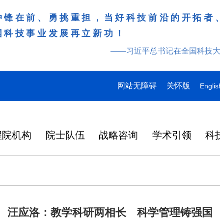
冲锋在前、勇挑重担，当好科技前沿的开拓者
国科技事业发展再立新功！
——习近平总书记在全国科技
网站无障碍
关怀版
Englis
程院机构
院士队伍
战略咨询
学术引领
科
汪应洛：教学科研两相长 科学管理铸强国