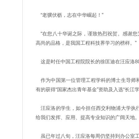
“老骥伏枥，志在中华崛起！”
“在您八十华诞之际，谨致热烈祝贺。感谢您
高尚的品格，是我国工程科技界学习的榜样。”
这是时任中国工程院院长的徐匡迪在汪应洛8
作为中国第一位管理工程学科的博士生导师和博
有的获得“国家杰出青年基金”资助及入选“长
汪应洛的学生，如今担任西交利物浦大学执行
给我们发挥、应用、提高专业知识的广阔天地。
虽已年过八旬，汪应洛每周仍坚持到办公室工