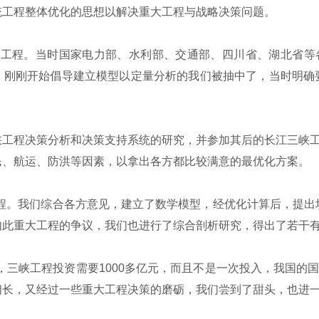
统工程整体优化的思想以解决重大工程与战略决策问题。
工程。当时国家电力部、水利部、交通部、四川省、湖北省等
。刚刚开始倡导建立模型以定量分析的我们被抽中了，当时明确
工程决策分析和决策支持系统的研究，并参加其后的长江三峡工
民、航运、防洪等因素，以拿出各方都比较满意的最优化方案。
。我们综合各方意见，建立了数学模型，经优化计算后，提出坝高
此重大工程的争议，我们也进行了综合剖析研究，得出了若干有
三峡工程投资需要1000多亿元，而且不是一次投入，我国的
相长，又经过一些重大工程决策的磨砺，我们尝到了甜头，也进