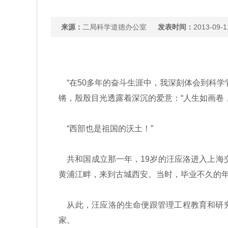
来源：
二局科学道德办公室
发表时间：
2013-09-1
“在50多年的奋斗生涯中，我深刻体会到科学
锵，殷殷目光透露着深沉的爱意：“人生如画卷
“西部也是祖国的沃土！”
共和国成立那一年，19岁的汪应洛进入上海交
黄浦江畔，来到古城西安。当时，毕业不久的
从此，汪应洛的生命便跟管理工程教育和研究
家。