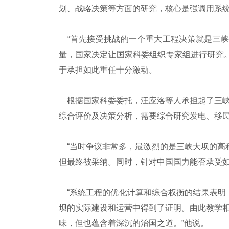
划、战略决策等方面的研究，核心是强调用系
“首先接受挑战的一个重大工程决策就是三峡
量，国家决定让国家科委组织专家组进行研究
于承担如此重任十分激动。
根据国家科委委托，汪应洛等人承担起了三峡
综合评价及决策分析，需要综合研究发电、移
“当时争议非常多，最激烈的是三峡大坝的高程
但最终被采纳。同时，针对中国国力能否承受如
“系统工程的优化计算和综合权衡的结果表明，
坝的实际建设和运营中得到了证明。由此教学
味，但也蕴含着深沉的治国之道。”他说。