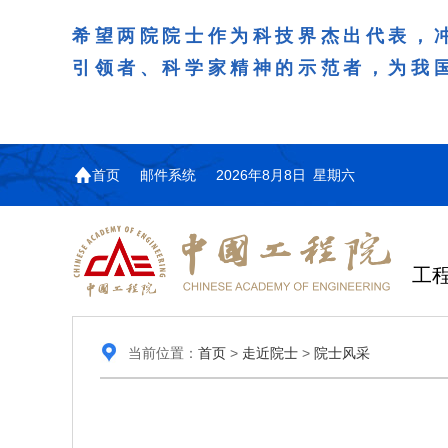
希望两院院士作为科技界杰出代表，
引领者、科学家精神的示范者，为我
首页
邮件系统
2026年8月8日 星期六
工
当前位置：
首页
>
走近院士
>
院士风采