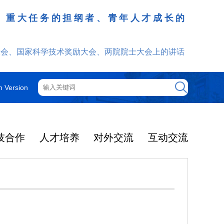
、重大任务的担纲者、青年人才成长的
发挥
大会、国家科学技术奖励大会、两院院士大会上的讲话
h Version
技合作
人才培养
对外交流
互动交流