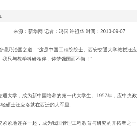
1
来源：新华网 记者：冯国 许祖华 时间：2013-09-07
管理乃治国之道。”这是中国工程院院士、西安交通大学教授汪应
，我只与教学科研相伴，铸梦强国而不悔！”
通大学，成为新中国培养的第一代大学生。1957年，应中央
年轻硕士汪应洛就在西迁的大军里。
紧紧地连在一起，成为我国管理工程教育与研究的开拓者之一