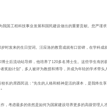
为我国工程科技事业发展和国民建设做出的重要贡献。您严谨求
0岁时发来的生日贺词。汪应洛的教育成就有口皆碑，在学科成
士后流动站导师，他培养了120多名博士生。这些学生有的获
江学者奖励计划”，多人被评为教授和博导，并成为年轻的学术带
校长的席酉民说：“先生的人格和精神是活的课本，是我终生享
”
作，考虑最多的依然是如何为国家建设培养更多的高级管理人才