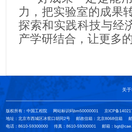
力，把实验室的成果
探索和实践科技与经
产学研结合，让更多
关于
版权所有：中国工程院
网站标识码bm50000001
京ICP备14021
地址：北京市西城区冰窖口胡同2号
邮政信箱：北京8068信箱
邮
电话：8610-59300000
传真：8610-59300001
邮箱：bgt@cae.