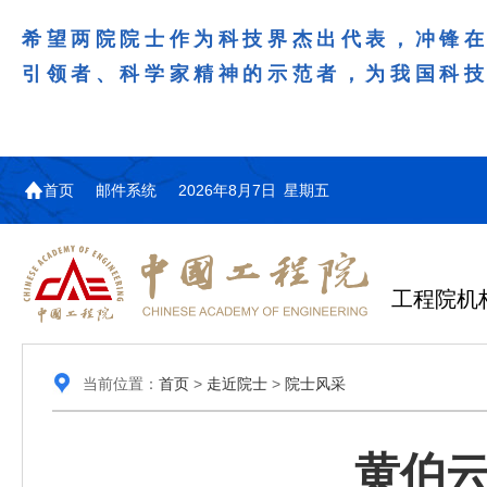
希望两院院士作为科技界杰出代表，冲锋
引领者、科学家精神的示范者，为我国科
首页
邮件系统
2026年8月7日 星期五
工程院机
当前位置：
首页
>
走近院士
>
院士风采
黄伯