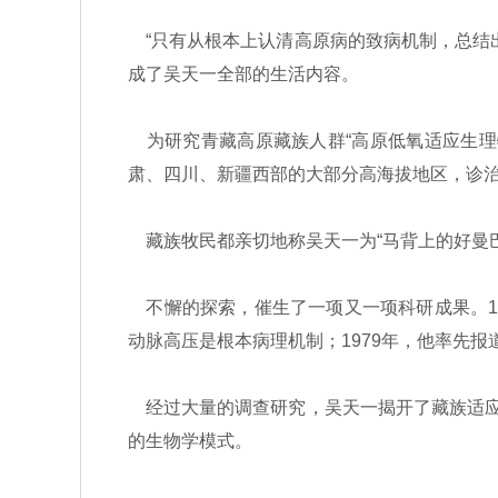
“只有从根本上认清高原病的致病机制，总结
成了吴天一全部的生活内容。
为研究青藏高原藏族人群“高原低氧适应生理
肃、四川、新疆西部的大部分高海拔地区，诊
藏族牧民都亲切地称吴天一为“马背上的好曼巴
不懈的探索，催生了一项又一项科研成果。19
动脉高压是根本病理机制；1979年，他率先报
经过大量的调查研究，吴天一揭开了藏族适应
的生物学模式。