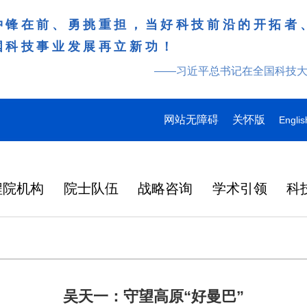
冲锋在前、勇挑重担，当好科技前沿的开拓者
国科技事业发展再立新功！
——习近平总书记在全国科技
网站无障碍
关怀版
Englis
程院机构
院士队伍
战略咨询
学术引领
科
吴天一：守望高原“好曼巴”