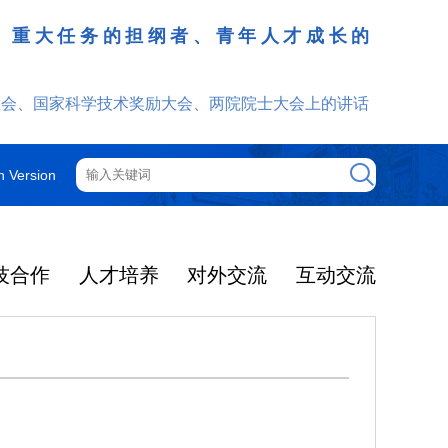
、重大任务的担纲者、青年人才成长的
发挥
大会、国家科学技术奖励大会、两院院士大会上的讲话
h Version
技合作
人才培养
对外交流
互动交流