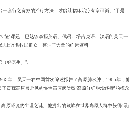
出一套行之有效的治疗方法，才能让临床治疗有章可循。”于是
特征”课题，已熟练掌握英语、俄语、塔吉克语、汉语的吴天一
治过上万名牧民群众，整理了大量的临床资料。
（好医生）”。
63年，吴天一在中国首次综述报告了高原肺水肿；1965年，
道了青藏高原最常见的慢性高原病类型“高原红细胞增多症”的概
高原环境的生理之谜。他提出的藏族在世界高原人群中获得“最