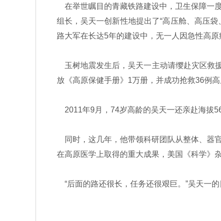
在举世瞩目的青藏铁路建设中，卫生保障一度
组长，吴天一创新性地提出了“高压舱、高压袋
路大军在长达5年的建设中，无一人因急性高原
玉树地震发生后，吴天一主动请缨赴灾区救援
放《高原保健手册》1万册，并成功抢救36例
2011年9月，74岁高龄的吴天一还亲赴海拔
同时，这几年，他带领科研团队从整体、器官
在高原医学上取得的重大成果，美国《科学》
“后面的路还很长，任务还很艰巨。”吴天一