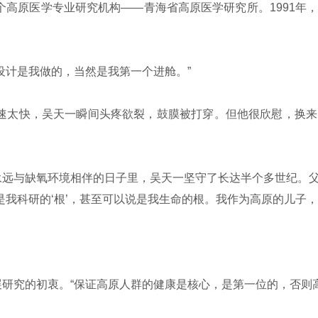
个高原医学专业研究机构——青海省高原医学研究所。1991年
计是我做的，当然是我第一个进舱。”
降速太快，吴天一瞬间头疼欲裂，鼓膜被打穿。但他很欣慰，换
远与缺氧环境相伴的日子里，吴天一坚守了长达半个多世纪。父
是我科研的‘根’，甚至可以说是我生命的根。我作为高原的儿子
研究的初衷。“保证高原人群的健康是核心，是第一位的，否则高