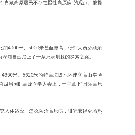
“青藏高原居民不存在慢性高原病”的观点。他提
4000米、5000米甚至更高，研究人员必须亲
就深知自己踏上了一条充满荆棘的探索之路。
660米、5620米的特高海拔地区建立高山实验
第四届国际高原医学大会上，一举拿下“国际高原
究人体适应、怎么防治高原病，讲完获得全场热