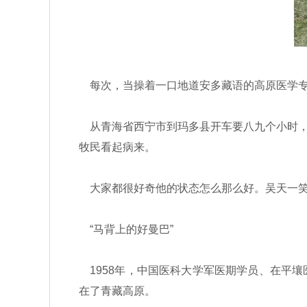
每次，当操着一口地道安多藏语的高原医学专
从青海省西宁市到玛多县开车要八九个小时，
牧民看起病来。
大家都很好奇他的状态怎么那么好。吴天一笑
“马背上的好曼巴”
1958年，中国医科大学军医期学员、在平
在了青藏高原。