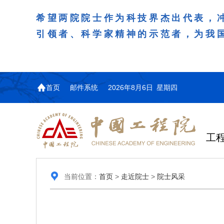
希望两院院士作为科技界杰出代表，
引领者、科学家精神的示范者，为我
首页
邮件系统
2026年8月6日 星期四
工
当前位置：
首页
>
走近院士
>
院士风采