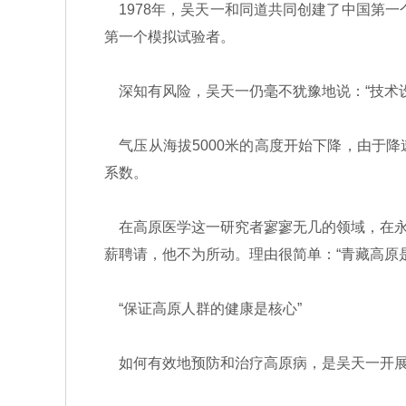
1978年，吴天一和同道共同创建了中国第一
第一个模拟试验者。
深知有风险，吴天一仍毫不犹豫地说：“技术设
气压从海拔5000米的高度开始下降，由于
系数。
在高原医学这一研究者寥寥无几的领域，在永
薪聘请，他不为所动。理由很简单：“青藏高原
“保证高原人群的健康是核心”
如何有效地预防和治疗高原病，是吴天一开展