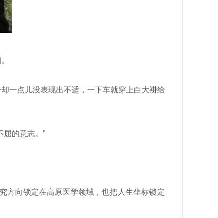
闹。
却一点儿没表现出不适，一下车就穿上白大褂给
屈的意志。”
研究方向锁定在高原医学领域，也把人生坐标锁定