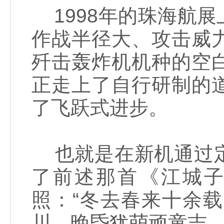
1998年的珠海航
作战半径大、攻击威
歼击轰炸机机种的空
正走上了自行研制的
了飞跃式进步。
也就是在新机通过定
了前述那首《江城
照：“冬去春来十余
川。晚昏犹萌顽童志，