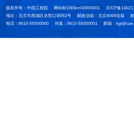
版权所有：中国工程院
网站标识码bm50000001
京ICP备14021
地址：北京市西城区冰窖口胡同2号
邮政信箱：北京8068信箱
邮
电话：8610-59300000
传真：8610-59300001
邮箱：bgt@cae.