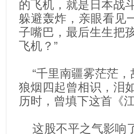
的飞机，就是日本战
躲避轰炸，亲眼看见
子嘴巴，最后生生把
飞机？”
“千里南疆雾茫茫，
狼烟四起曾相识，泪
历时，曾填下这首《
这股不平之气影响了