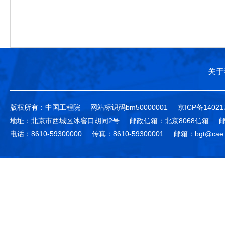
关于
版权所有：中国工程院
网站标识码bm50000001
京ICP备14021
地址：北京市西城区冰窖口胡同2号
邮政信箱：北京8068信箱
邮
电话：8610-59300000
传真：8610-59300001
邮箱：bgt@cae.