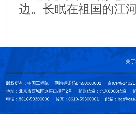
边。长眠在祖国的江河
关于
版权所有：中国工程院
网站标识码bm50000001
京ICP备14021
地址：北京市西城区冰窖口胡同2号
邮政信箱：北京8068信箱
邮
电话：8610-59300000
传真：8610-59300001
邮箱：bgt@cae.