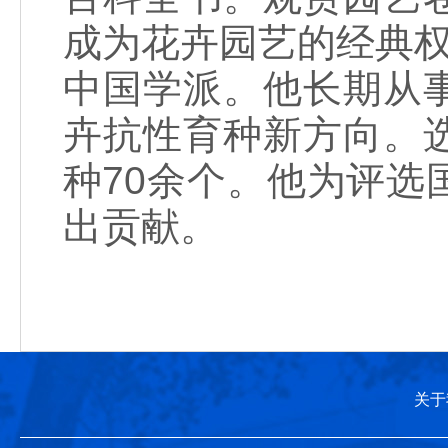
成为花卉园艺的经典权
中国学派。他长期从
卉抗性育种新方向。
种70余个。他为评
出贡献。
关于