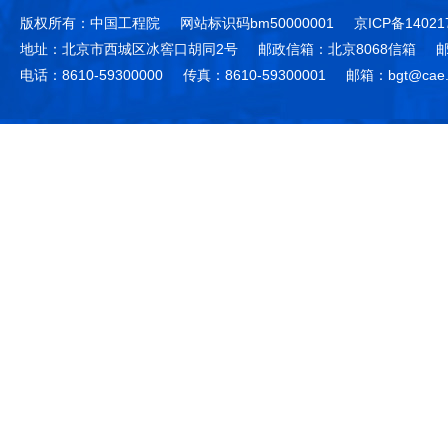
版权所有：中国工程院
网站标识码bm50000001
京ICP备14021
地址：北京市西城区冰窖口胡同2号
邮政信箱：北京8068信箱
邮
电话：8610-59300000
传真：8610-59300001
邮箱：bgt@cae.