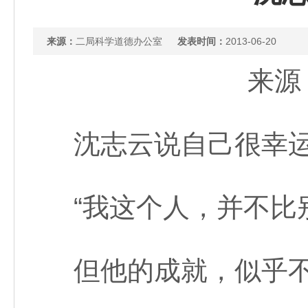
来源：
二局科学道德办公室
发表时间：
2013-06-20
来源：
沈志云说自己很幸
“我这个人，并不比
但他的成就，似乎不