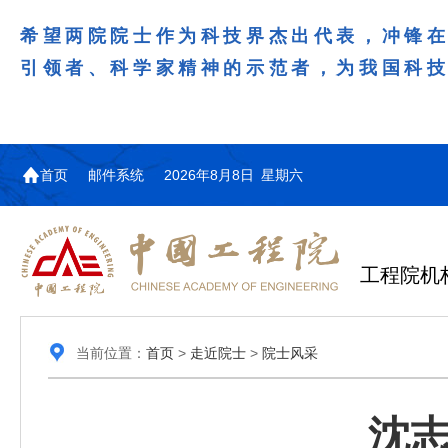
希望两院院士作为科技界杰出代表，冲锋
引领者、科学家精神的示范者，为我国科
首页
邮件系统
2026年8月8日 星期六
工程院机
当前位置：
首页
>
走近院士
>
院士风采
沈志