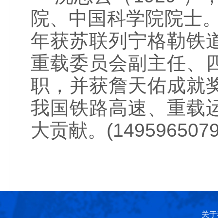
院、中国科学院院士。1
年获苏联列宁格勒铁
重载委员会副主任、
职，并获詹天佑成就
我国铁路高速、重载
大贡献。(1495965079
关于